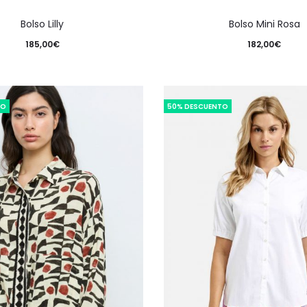
Bolso Lilly
Bolso Mini Rosa
185,00
€
182,00
€
TO
50% DESCUENTO