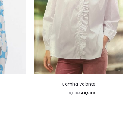
Camisa Volante
89,00
€
44,50
€