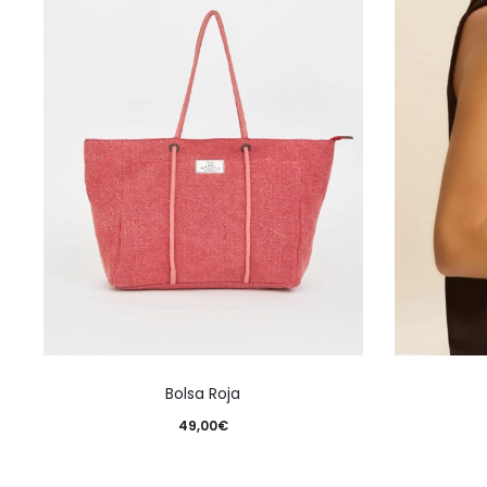
Bolsa Roja
49,00
€