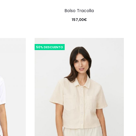
Bolso Tracolla
157,00
€
50% DESCUENTO