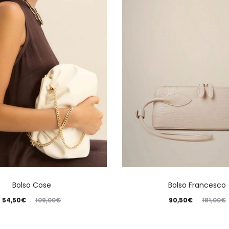
Bolso Cose
Bolso Francesco
54,50
€
109,00
€
90,50
€
181,00
€