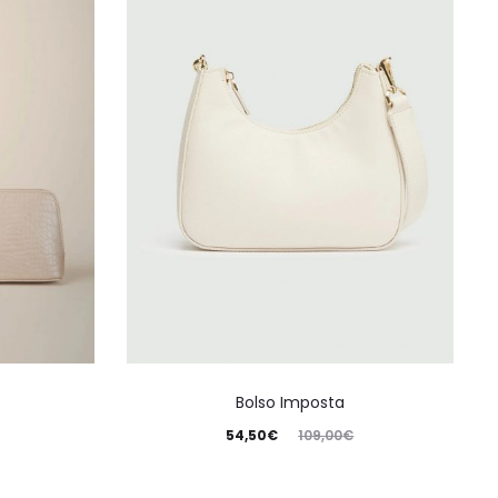
Bolso Imposta
54,50
€
109,00
€