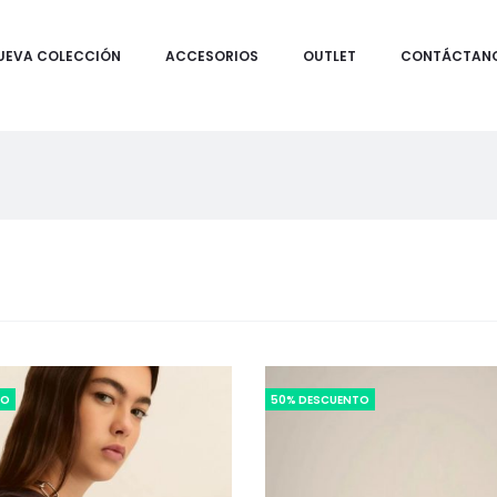
UEVA COLECCIÓN
ACCESORIOS
OUTLET
CONTÁCTAN
TO
50% DESCUENTO