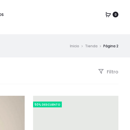
OS
0
Inicio
Tienda
Página 2
Filtro
50% DESCUENTO