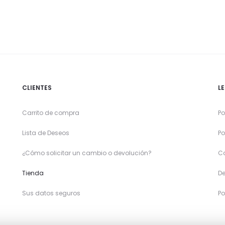
CLIENTES
L
Carrito de compra
Po
Lista de Deseos
Po
¿Cómo solicitar un cambio o devolución?
C
Tienda
De
Sus datos seguros
Po