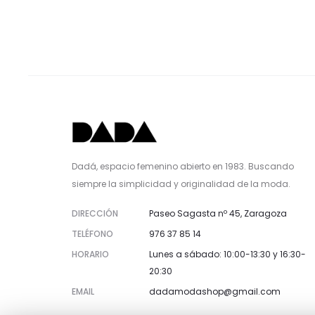
Dadá, espacio femenino abierto en 1983. Buscando
siempre la simplicidad y originalidad de la moda.
DIRECCIÓN
Paseo Sagasta nº 45, Zaragoza
TELÉFONO
976 37 85 14
HORARIO
Lunes a sábado: 10:00-13:30 y 16:30-
20:30
EMAIL
dadamodashop@gmail.com