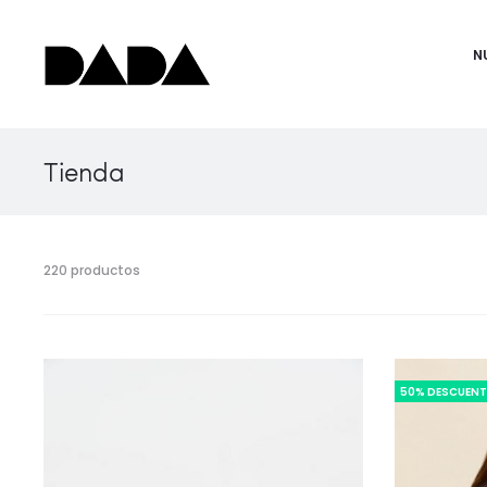
N
Tienda
220 productos
50% DESCUEN