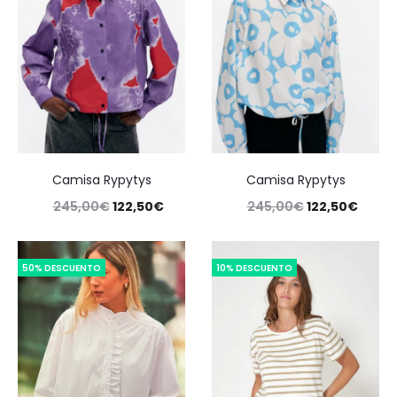
Camisa Rypytys
Camisa Rypytys
245,00
€
122,50
€
245,00
€
122,50
€
50% DESCUENTO
10% DESCUENTO