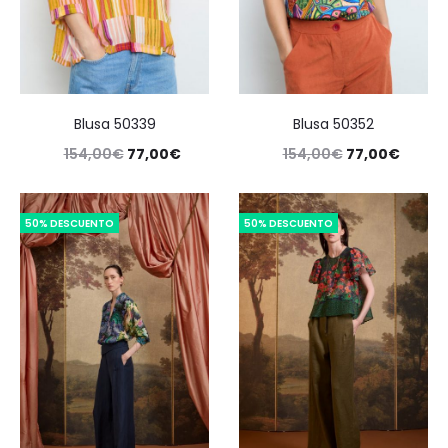
Blusa 50339
Blusa 50352
154,00
€
77,00
€
154,00
€
77,00
€
50% DESCUENTO
50% DESCUENTO