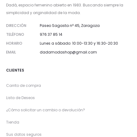
Dadá, espacio femenino abierto en 1983. Buscando siempre la
simplicidad y originalidad de la moda.
DIRECCIÓN
Paseo Sagasta nº 45, Zaragoza
TELÉFONO
976 37 85 14
HORARIO
Lunes a sábado: 10:00-13:30 y 16:30-20:30
EMAIL
dadamodashop@gmail.com
CLIENTES
Carrito de compra
Lista de Deseos
¿Cómo solicitar un cambio o devolución?
Tienda
Sus datos seguros