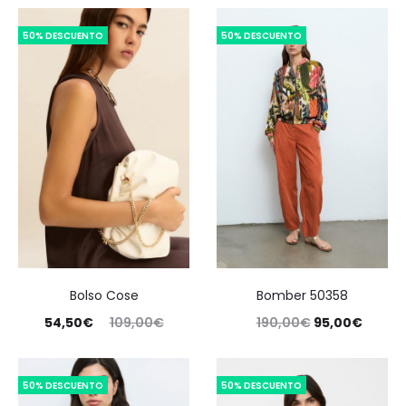
50% DESCUENTO
50% DESCUENTO
Bolso Cose
Bomber 50358
54,50
€
109,00
€
190,00
€
95,00
€
50% DESCUENTO
50% DESCUENTO