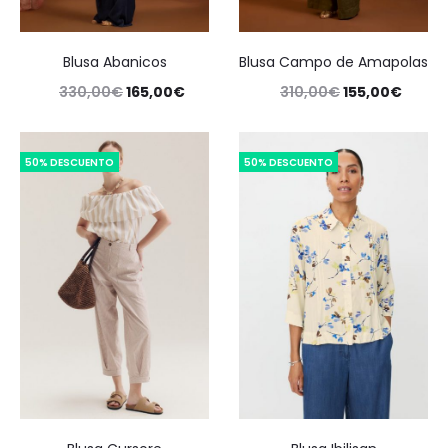
Blusa Abanicos
Blusa Campo de Amapolas
330,00
€
165,00
€
310,00
€
155,00
€
50% DESCUENTO
50% DESCUENTO