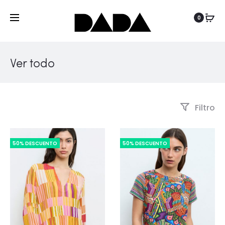
0
Ver todo
Filtro
50% DESCUENTO
50% DESCUENTO