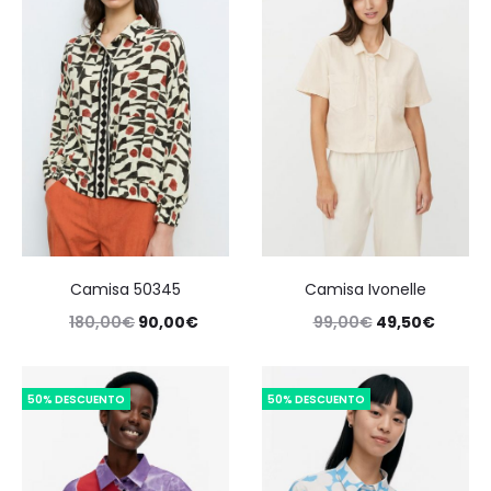
Camisa 50345
Camisa Ivonelle
180,00
€
90,00
€
99,00
€
49,50
€
50% DESCUENTO
50% DESCUENTO