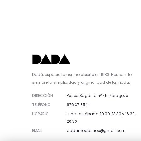
Dadá, espacio femenino abierto en 1983. Buscando
siempre la simplicidad y originalidad de la moda.
DIRECCIÓN
Paseo Sagasta nº 45, Zaragoza
TELÉFONO
976 37 85 14
HORARIO
Lunes a sábado: 10:00-13:30 y 16:30-
20:30
EMAIL
dadamodashop@gmail.com