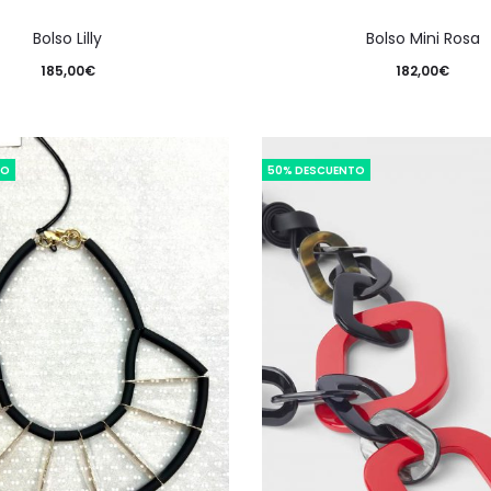
Bolso Lilly
Bolso Mini Rosa
185,00
€
182,00
€
TO
50% DESCUENTO