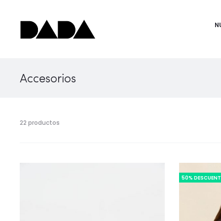
N
Accesorios
22 productos
50% DESCUEN