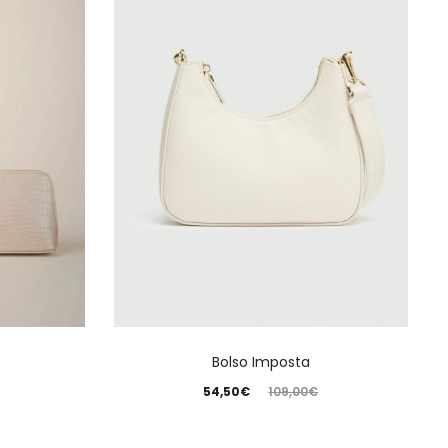
Bolso Imposta
54,50
€
109,00
€