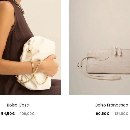
Bolso Cose
Bolso Francesco
54,50
€
109,00
€
90,50
€
181,00
€