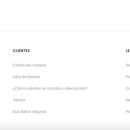
CLIENTES
L
Carrito de compra
Po
Lista de Deseos
Po
¿Cómo solicitar un cambio o devolución?
C
Tienda
De
Sus datos seguros
Po