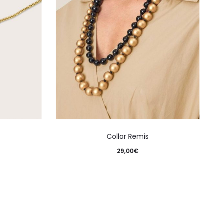
Collar Remis
29,00
€