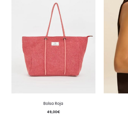
Bolsa Roja
49,00
€