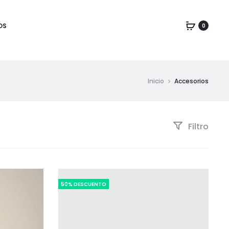
OS
0
Inicio
Accesorios
Filtro
50% DESCUENTO