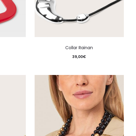
Collar Rainan
39,00
€