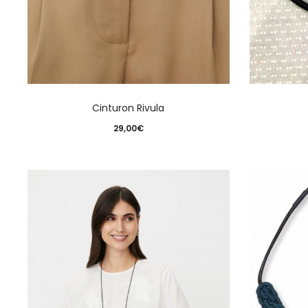
Cinturon Rivula
29,00
€