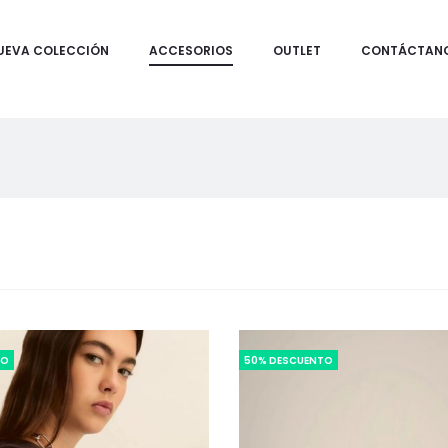
UEVA COLECCIÓN
ACCESORIOS
OUTLET
CONTÁCTAN
TO
50% DESCUENTO