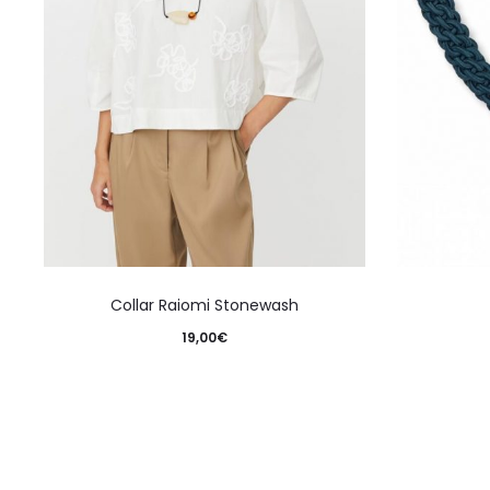
Collar Raiomi Stonewash
19,00
€