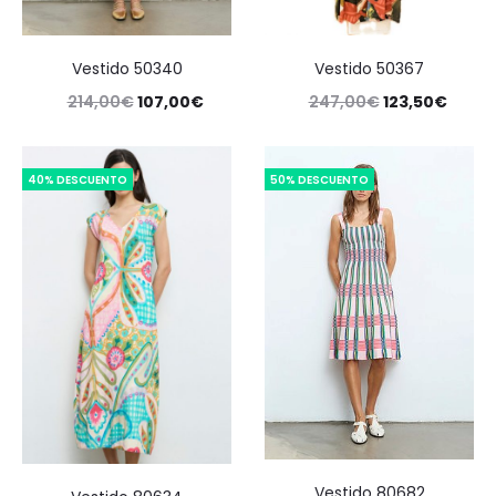
Vestido 50340
Vestido 50367
214,00
€
107,00
€
247,00
€
123,50
€
40% DESCUENTO
50% DESCUENTO
Vestido 80682