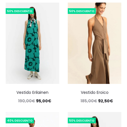
50% DESCUENTO
50% DESCUENTO
Vestido Erilainen
Vestido Eroico
190,00
€
95,00
€
185,00
€
92,50
€
40% DESCUENTO
50% DESCUENTO