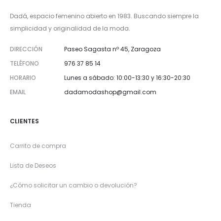
Dadá, espacio femenino abierto en 1983. Buscando siempre la
simplicidad y originalidad de la moda.
DIRECCIÓN
Paseo Sagasta nº 45, Zaragoza
TELÉFONO
976 37 85 14
HORARIO
Lunes a sábado: 10:00-13:30 y 16:30-20:30
EMAIL
dadamodashop@gmail.com
CLIENTES
Carrito de compra
Lista de Deseos
¿Cómo solicitar un cambio o devolución?
Tienda