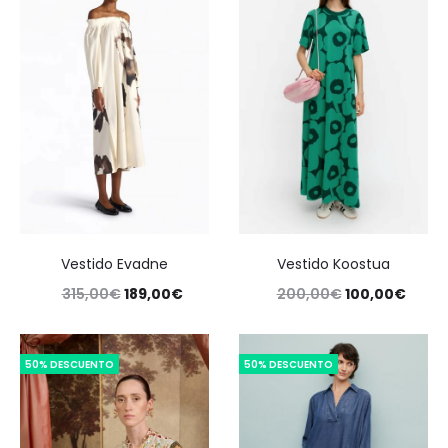
Vestido Evadne
Vestido Koostua
315,00
€
189,00
€
200,00
€
100,00
€
50% DESCUENTO
50% DESCUENTO