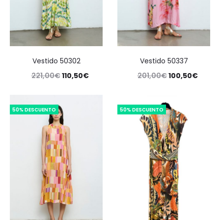
Vestido 50302
Vestido 50337
221,00
€
110,50
€
201,00
€
100,50
€
50% DESCUENTO
50% DESCUENTO