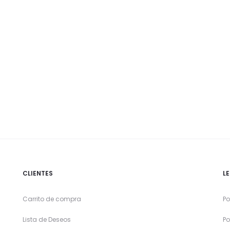
CLIENTES
L
Carrito de compra
Po
Lista de Deseos
Po