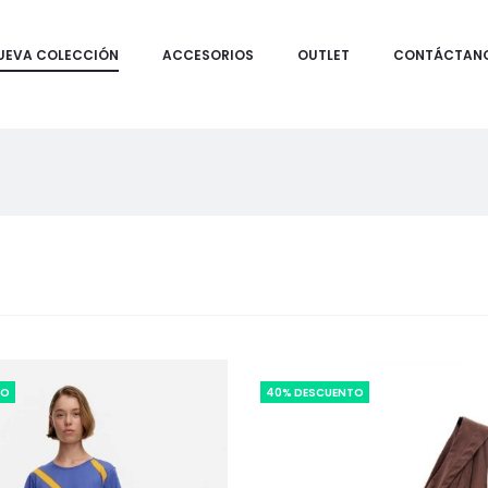
UEVA COLECCIÓN
ACCESORIOS
OUTLET
CONTÁCTAN
TO
40% DESCUENTO