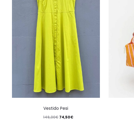
Vestido Pesi
149,00
€
74,50
€