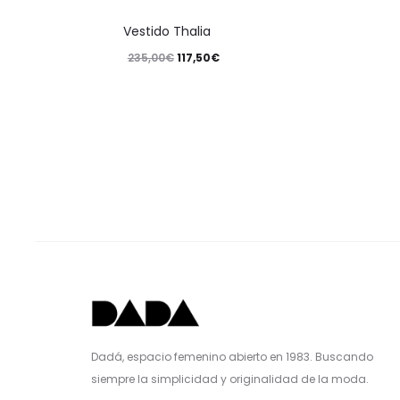
Vestido Thalia
235,00
€
117,50
€
Dadá, espacio femenino abierto en 1983. Buscando
siempre la simplicidad y originalidad de la moda.