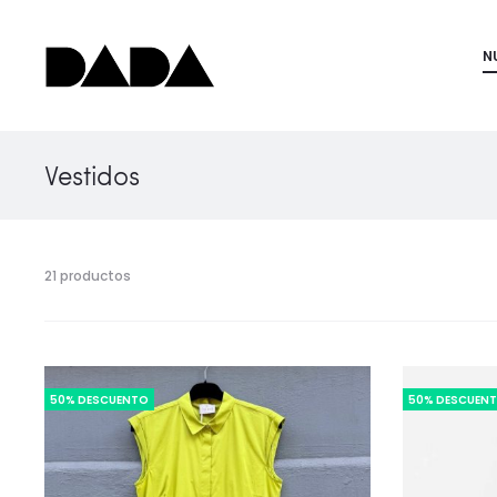
N
Vestidos
21 productos
50% DESCUENTO
50% DESCUEN