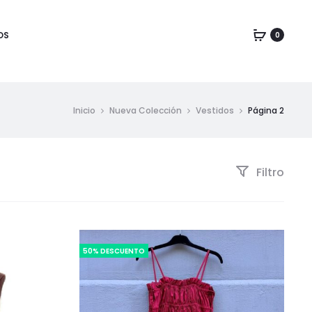
OS
0
Inicio
Nueva Colección
Vestidos
Página 2
Filtro
50% DESCUENTO