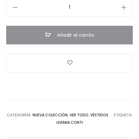
Vestido
Evadne
cantidad
Añadir al carrito
CATEGORÍAS:
NUEVA COLECCIÓN
,
VER TODO
,
VESTIDOS
ETIQUETA:
LIVIANA CONTI