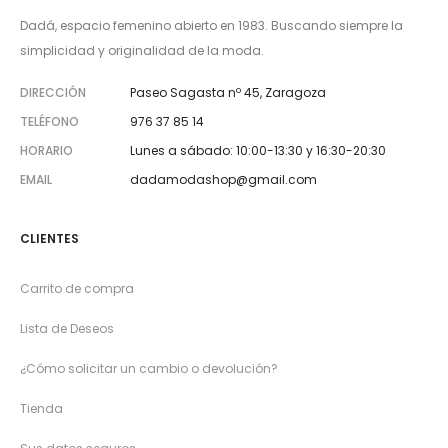
Dadá, espacio femenino abierto en 1983. Buscando siempre la
simplicidad y originalidad de la moda.
DIRECCIÓN
Paseo Sagasta nº 45, Zaragoza
TELÉFONO
976 37 85 14
HORARIO
Lunes a sábado: 10:00-13:30 y 16:30-20:30
EMAIL
dadamodashop@gmail.com
CLIENTES
Carrito de compra
Lista de Deseos
¿Cómo solicitar un cambio o devolución?
Tienda