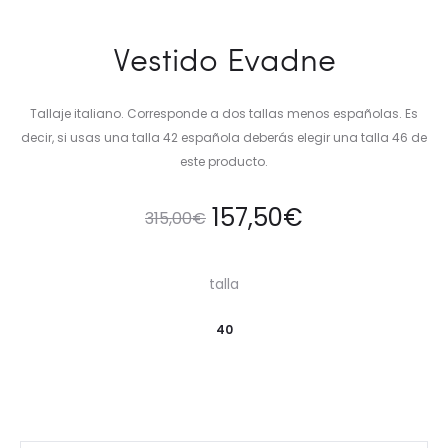
Vestido Evadne
Tallaje italiano. Corresponde a dos tallas menos españolas. Es
decir, si usas una talla 42 española deberás elegir una talla 46 de
este producto.
157,50
€
315,00
€
talla
40