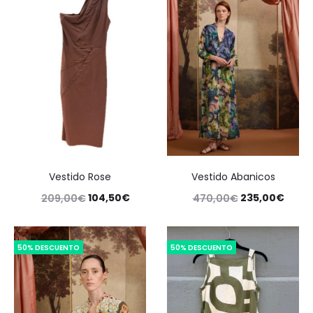
Vestido Rose
Vestido Abanicos
104,50
€
235,00
€
209,00
€
470,00
€
50% DESCUENTO
50% DESCUENTO