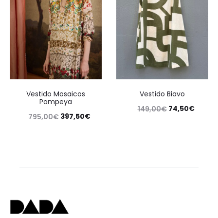
Vestido Mosaicos
Vestido Biavo
Pompeya
74,50
€
149,00
€
397,50
€
795,00
€