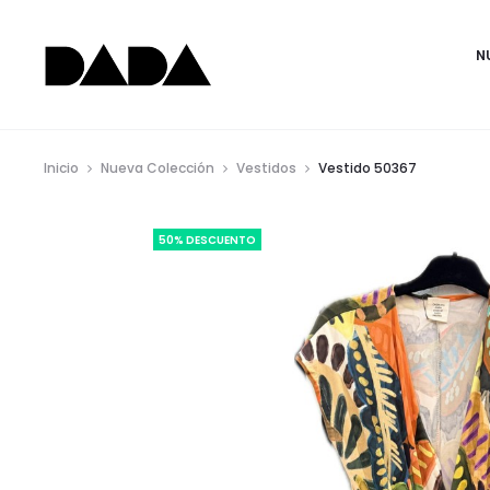
N
Inicio
Nueva Colección
Vestidos
Vestido 50367
50% DESCUENTO