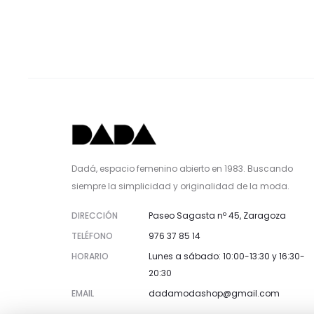
Dadá, espacio femenino abierto en 1983. Buscando
siempre la simplicidad y originalidad de la moda.
DIRECCIÓN
Paseo Sagasta nº 45, Zaragoza
TELÉFONO
976 37 85 14
HORARIO
Lunes a sábado: 10:00-13:30 y 16:30-
20:30
EMAIL
dadamodashop@gmail.com