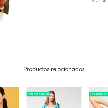
Envío Gra
Productos relacionados
86% DESCUENTO
50% DESCUE