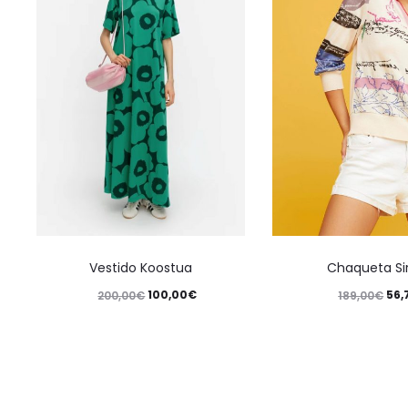
Vestido Koostua
Chaqueta Si
100,00
€
56,
200,00
€
189,00
€