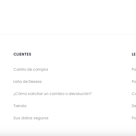
CLIENTES
L
Carrito de compra
Po
Lista de Deseos
Po
¿Cómo solicitar un cambio o devolución?
C
Tienda
De
Sus datos seguros
Po