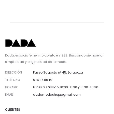
Dadá, espacio femenino abierto en 1983. Buscando siempre la
simplicidad y originalidad de la moda.
DIRECCIÓN
Paseo Sagasta nº 45, Zaragoza
TELÉFONO
976 37 85 14
HORARIO
Lunes a sábado: 10:00-13:30 y 16:30-20:30
EMAIL
dadamodashop@gmail.com
CLIENTES