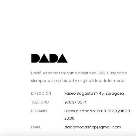
Dadá, espacio femenino abierto en 1983. Buscando
siempre la simplicidad y originalidad de la moda.
DIRECCIÓN
Paseo Sagasta nº 45, Zaragoza
TELÉFONO
976 37 85 14
HORARIO
Lunes a sábado: 10:00-13:30 y 16:30-
20:30
EMAIL
dadamodashop@gmail.com