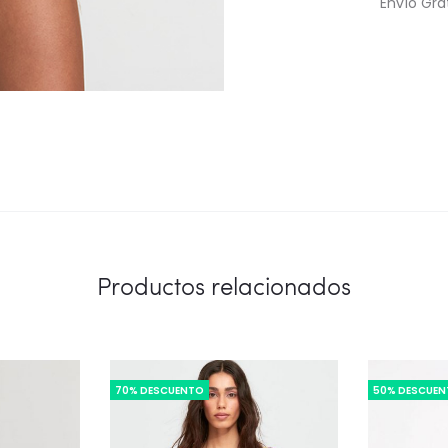
Envío Gra
Productos relacionados
70% DESCUENTO
50% DESCUE