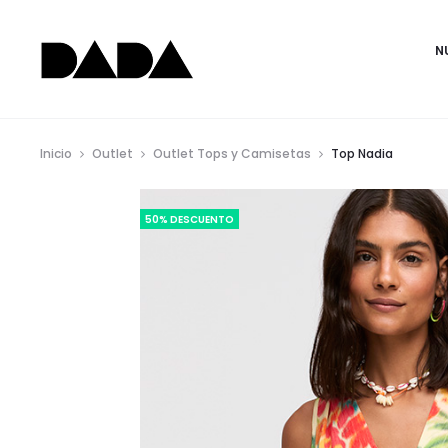
N
Inicio
Outlet
Outlet Tops y Camisetas
Top Nadia
50% DESCUENTO