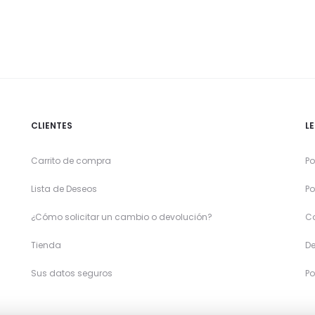
CLIENTES
L
Carrito de compra
Po
Lista de Deseos
Po
¿Cómo solicitar un cambio o devolución?
C
Tienda
De
Sus datos seguros
Po