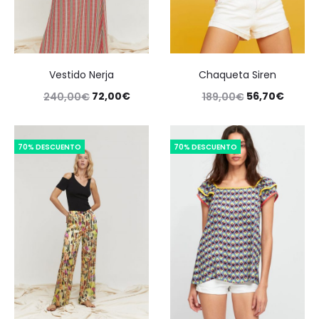
Vestido Nerja
Chaqueta Siren
72,00
€
56,70
€
240,00
€
189,00
€
70% DESCUENTO
70% DESCUENTO