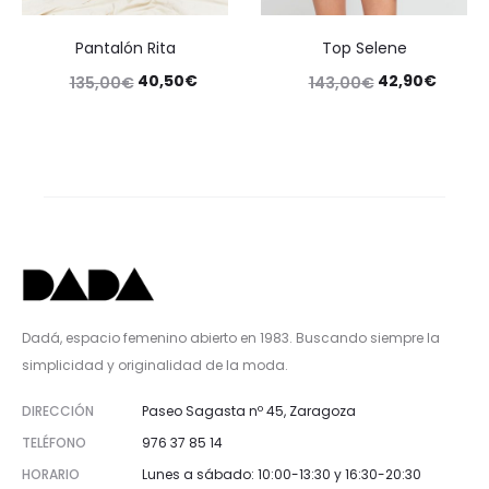
Pantalón Rita
Top Selene
40,50
€
42,90
€
135,00
€
143,00
€
Dadá, espacio femenino abierto en 1983. Buscando siempre la
simplicidad y originalidad de la moda.
DIRECCIÓN
Paseo Sagasta nº 45, Zaragoza
TELÉFONO
976 37 85 14
HORARIO
Lunes a sábado: 10:00-13:30 y 16:30-20:30