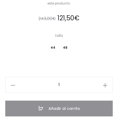
este producto.
121,50
€
243,00
€
talla
44
48
Pantalón
Ilaria
cantidad
Añadir al carrito