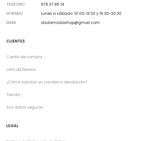
TELÉFONO
976 37 85 14
HORARIO
Lunes a sábado: 10:00-13:30 y 16:30-20:30
EMAIL
dadamodashop@gmail.com
CLIENTES
Carrito de compra
Lista de Deseos
¿Cómo solicitar un cambio o devolución?
Tienda
Sus datos seguros
LEGAL