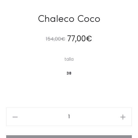
Chaleco Coco
77,00
€
154,00
€
talla
38
Chaleco
Coco
cantidad